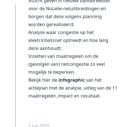
Inzicht geven in nieuwe bandbreedtes
voor de NuLelie-netuitbreidingen en
borgen dat deze volgens planning
worden gerealiseerd;
Analyse waar congestie op het
elektriciteitsnet optreedt en hoe lang
deze aanhoudt;
Inzetten van maatregelen om de
(gevolgen van) netcongestie zo veel
mogelijk te beperken.
Bekijk hier de
infographic
van het
actieplan met de analyse, uitleg van de 11
maatregelen, impact en resultaat.
1 juli 2025