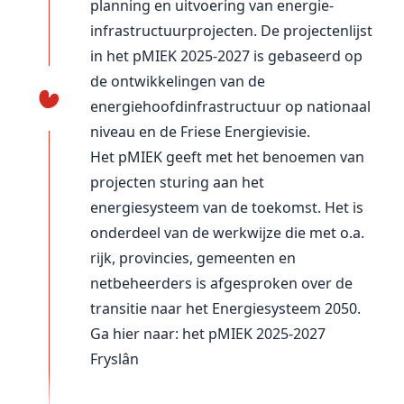
planning en uitvoering van energie-
infrastructuurprojecten. De projectenlijst
in
het pMIEK 2025-2027
is gebaseerd op
de ontwikkelingen van de
energiehoofdinfrastructuur op nationaal
niveau en de Friese Energievisie.
Het pMIEK geeft met het benoemen van
projecten sturing aan het
energiesysteem van de toekomst. Het is
onderdeel van de werkwijze die met o.a.
rijk, provincies, gemeenten en
netbeheerders is afgesproken over de
transitie naar het Energiesysteem 2050.
Ga hier naar:
het pMIEK 2025-2027
Fryslân