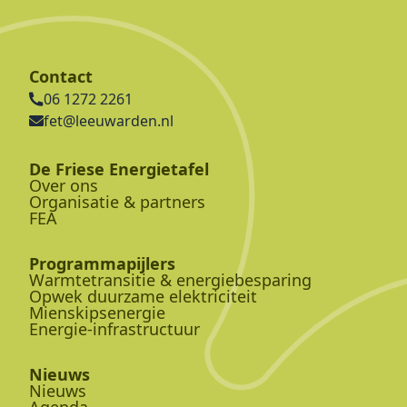
Contact
06 1272 2261
fet@leeuwarden.nl
De Friese Energietafel
Over ons
Organisatie & partners
FEA
Programmapijlers
Warmtetransitie & energiebesparing
Opwek duurzame elektriciteit
Mienskipsenergie
Energie-infrastructuur
Nieuws
Nieuws