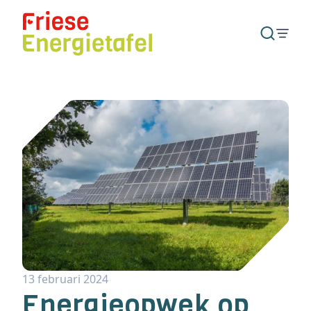
13 februari 2024
Energieopwek op